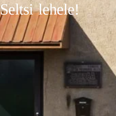
Seltsi lehele!