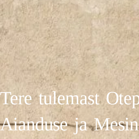
Tere tulemast Ote
Aianduse ja Mesin